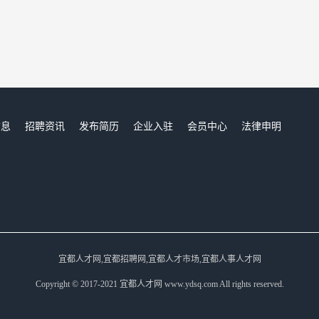
信息
招聘资讯
发布简历
企业入驻
会员中心
法律申明
们
宜都人才网,宜都招聘网,宜都人才市场,宜都人事人才网
Copyright © 2017-2021 宜都人才网 www.ydsq.com All rights reserved.