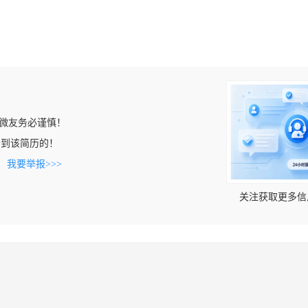
微友务必谨慎！
m上看到该简历的！
。
我要举报>>>
关注获取更多信