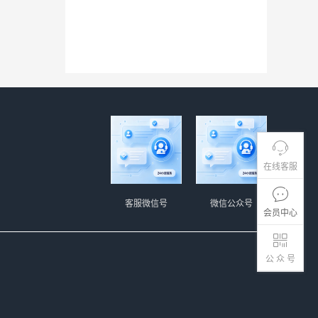
在线客服
客服微信号
微信公众号
会员中心
公 众 号