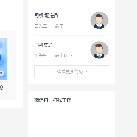
司机/配送员
白先生
·
高中
司机交通
邹先生
·
高中以下
查看更多简历
息
微信扫一扫找工作