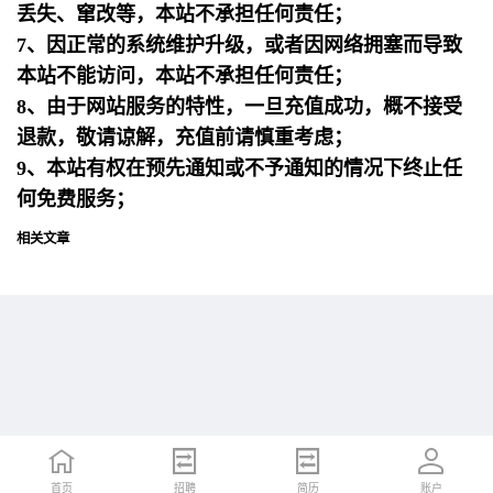
丢失、窜改等，本站不承担任何责任；
7、因正常的系统维护升级，或者因网络拥塞而导致
本站不能访问，本站不承担任何责任；
8、由于网站服务的特性，一旦充值成功，概不接受
退款，敬请谅解，充值前请慎重考虑；
9、本站有权在预先通知或不予通知的情况下终止任
何免费服务；
相关文章
首页
首页
招聘
招聘
简历
简历
账户
账户