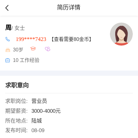
简历详情
周
/ 女士
199****7423
【查看需要80金币】
30岁
10 工作经验
求职意向
求职岗位:
营业员
期望薪资:
3000-4000元
所在地点:
陆城
发布时间:
08-09