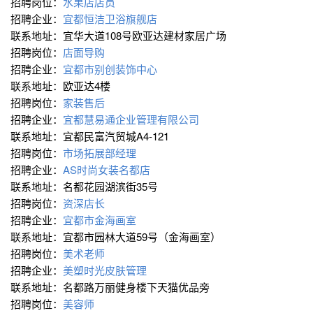
招聘岗位：
水果店店员
招聘企业：
宜都恒洁卫浴旗舰店
联系地址：宜华大道108号欧亚达建材家居广场
招聘岗位：
店面导购
招聘企业：
宜都市别创装饰中心
联系地址：欧亚达4楼
招聘岗位：
家装售后
招聘企业：
宜都慧易通企业管理有限公司
联系地址：宜都民富汽贸城A4-121
招聘岗位：
市场拓展部经理
招聘企业：
AS时尚女装名都店
联系地址：名都花园湖滨街35号
招聘岗位：
资深店长
招聘企业：
宜都市金海画室
联系地址：宜都市园林大道59号（金海画室）
招聘岗位：
美术老师
招聘企业：
美塑时光皮肤管理
联系地址：名都路万丽健身楼下天猫优品旁
招聘岗位：
美容师