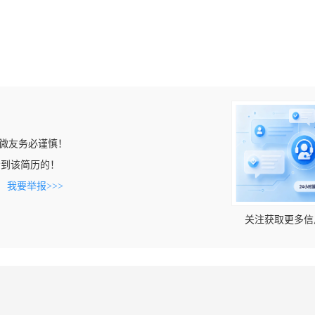
微友务必谨慎！
m上看到该简历的！
。
我要举报>>>
关注获取更多信