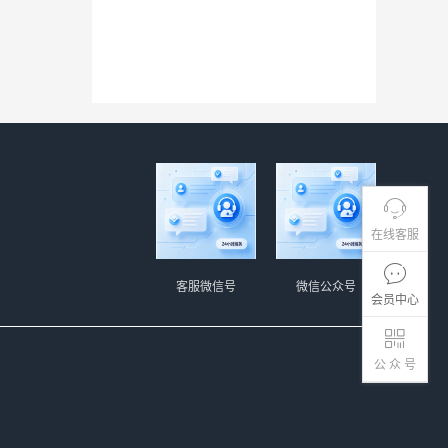
在线客服
客服微信号
微信公众号
会员中心
公 众 号