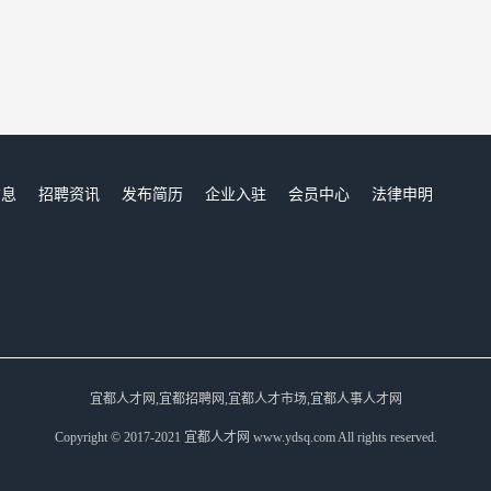
信息
招聘资讯
发布简历
企业入驻
会员中心
法律申明
们
宜都人才网,宜都招聘网,宜都人才市场,宜都人事人才网
Copyright © 2017-2021 宜都人才网 www.ydsq.com All rights reserved.