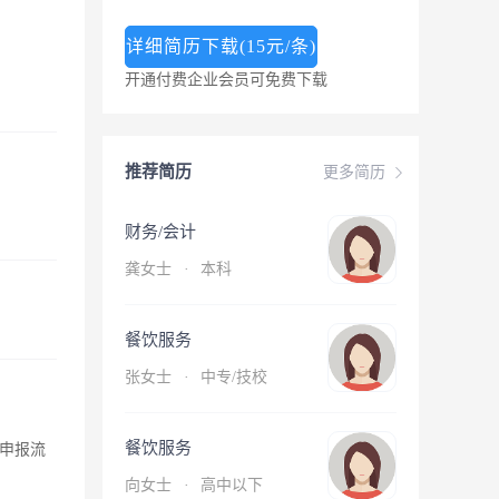
详细简历下载(15元/条)
开通付费企业会员可免费下载
推荐简历
更多简历
财务/会计
龚女士
·
本科
餐饮服务
张女士
·
中专/技校
餐饮服务
申报流
向女士
·
高中以下