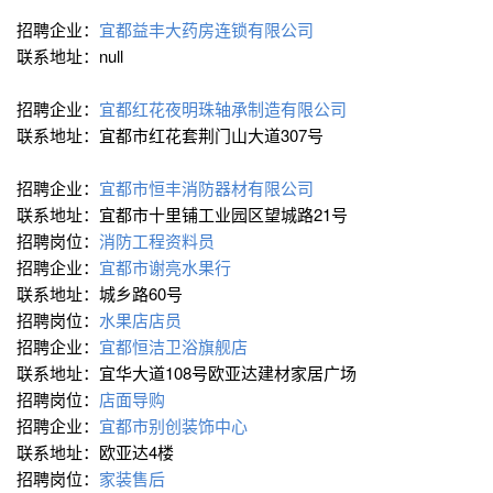
招聘企业：
宜都益丰大药房连锁有限公司
联系地址：null
招聘企业：
宜都红花夜明珠轴承制造有限公司
联系地址：宜都市红花套荆门山大道307号
招聘企业：
宜都市恒丰消防器材有限公司
联系地址：宜都市十里铺工业园区望城路21号
招聘岗位：
消防工程资料员
招聘企业：
宜都市谢亮水果行
联系地址：城乡路60号
招聘岗位：
水果店店员
招聘企业：
宜都恒洁卫浴旗舰店
联系地址：宜华大道108号欧亚达建材家居广场
招聘岗位：
店面导购
招聘企业：
宜都市别创装饰中心
联系地址：欧亚达4楼
招聘岗位：
家装售后