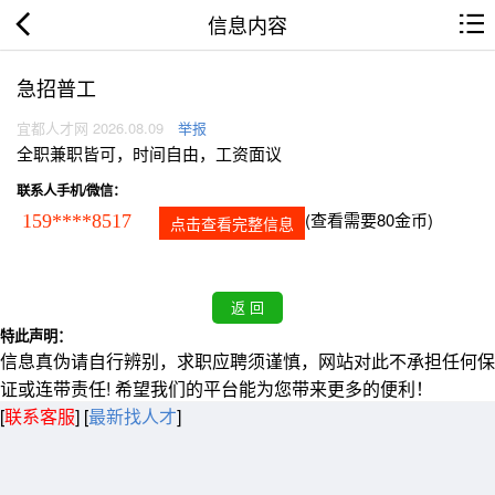
信息内容
急招普工
宜都人才网 2026.08.09
举报
全职兼职皆可，时间自由，工资面议
联系人手机/微信：
(查看需要80金币)
159****8517
点击查看完整信息
特此声明：
信息真伪请自行辨别，求职应聘须谨慎，网站对此不承担任何保
证或连带责任! 希望我们的平台能为您带来更多的便利！
[
联系客服
]
[
最新找人才
]