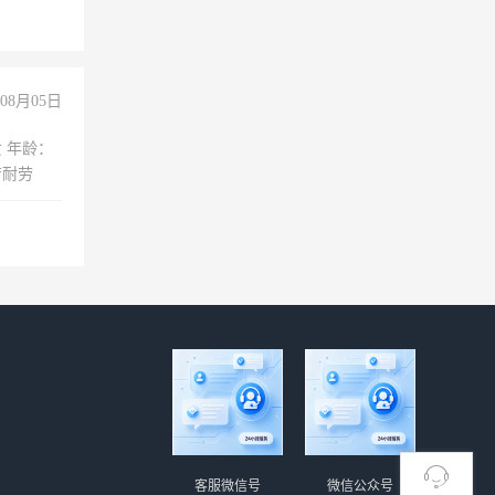
08月05日
：
苦耐劳
客服微信号
微信公众号