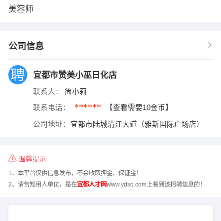
美容师
公司信息
宜都市赞美小巫日化店
联系人：
简小莉
******
联系电话：
【查看需要10金币】
公司地址：
宜都市陆城清江大道（雅斯国际广场店）
温馨提示
1、本平台仅供信息发布，不会收取押金、保证金！
2、请告知用人单位，是在
宜都人才网
www.ydsq.com上看到该招聘信息的！