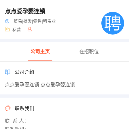
点点爱孕婴连锁
贸易|批发|零售|租赁业
私营
公司主页
在招职位
公司介绍
点点爱孕婴连锁 点点爱孕婴连锁
联系我们
联 系 人：