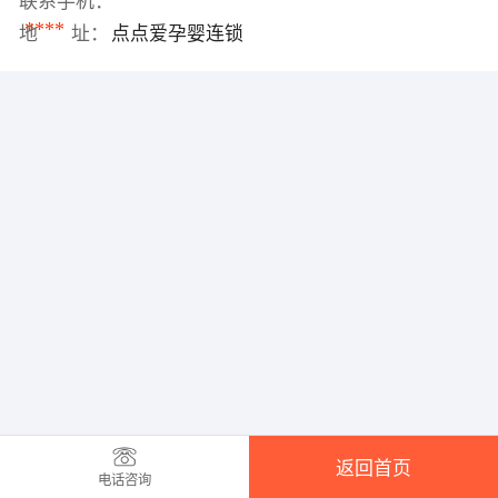
联系手机：
****
地 址：
点点爱孕婴连锁
返回首页
电话咨询