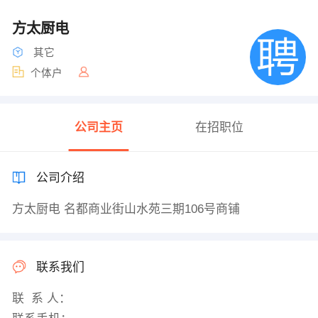
方太厨电
其它
个体户
公司主页
在招职位
公司介绍
方太厨电 名都商业街山水苑三期106号商铺
联系我们
联 系 人：